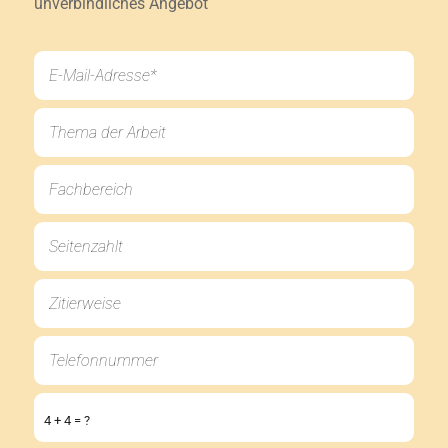
unverbindliches Angebot
4 + 4 = ?