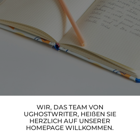
KOSTENLOSE
PLAGIATSPRÜFUNG
UNVERBINDLICH ANFRAGEN
WIR, DAS TEAM VON
UGHOSTWRITER, HEIßEN SIE
HERZLICH AUF UNSERER
HOMEPAGE WILLKOMMEN.