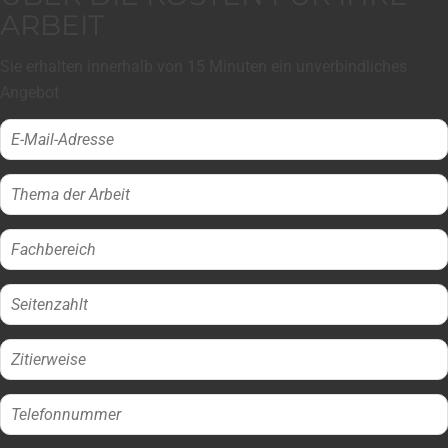
ARBEIT
Sie erhalten innerhalb von 15 Minuten ein unverbindliches
Angebot