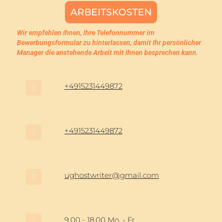
Wir empfehlen Ihnen, Ihre Telefonnummer im
Bewerbungsformular zu hinterlassen, damit Ihr persönlicher
Manager die anstehende Arbeit mit Ihnen besprechen kann.
+4915231449872
+4915231449872
ughostwriter@gmail.com
9.00 - 18.00 Mo. - Fr.