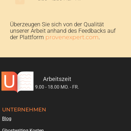
Überzeugen Sie sich von der Qualität
unserer Arbeit anhand des Feedbacks auf
der Plattform
provenexpert.com
.
Arbeitszeit
9.00 - 18.00 MO. - FR.
UNTERNEHMEN
Blog
Ghostwriting Kosten