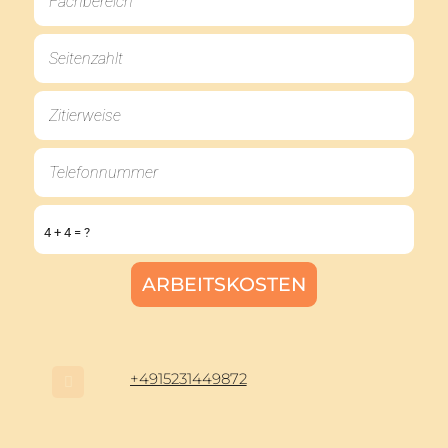
4 + 4 = ?
+4915231449872