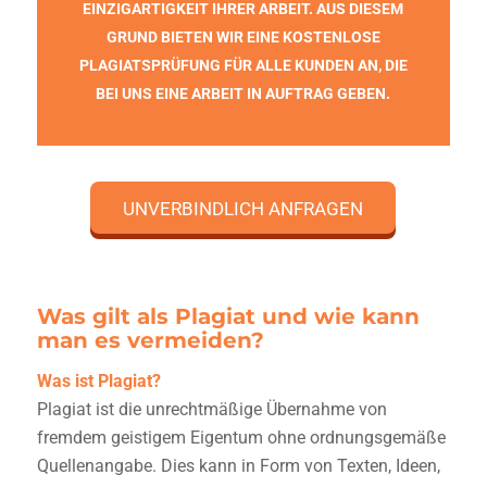
INZIGARTIGKEIT IHRER ARBEIT. AUS DIESEM G
RUND BIETEN WIR EINE KOSTENLOSE P
LAGIATSPRÜFUNG FÜR ALLE KUNDEN AN, DIE B
EI UNS EINE ARBEIT IN AUFTRAG GEBEN.
UNVERBINDLICH ANFRAGEN
Was gilt als Plagiat und wie kann
man es vermeiden?
Was ist Plagiat?
Plagiat ist die unrechtmäßige Übernahme von
fremdem geistigem Eigentum ohne ordnungsgemäße
Quellenangabe. Dies kann in Form von Texten, Ideen,