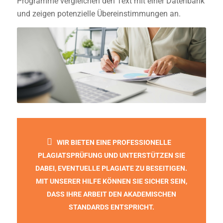
Programme vergleichen den Text mit einer Datenbank
und zeigen potenzielle Übereinstimmungen an.
WIR BIETEN EINE PROFESSIONELLE
PLAGIATSPRÜFUNG UND UNTERSTÜTZEN SIE
DABEI, EVENTUELLE PLAGIATE ZU BESEITIGEN.
MIT UNSERER HILFE KÖNNEN SIE SICHER SEIN,
DASS IHRE ARBEIT DEN AKADEMISCHEN
STANDARDS ENTSPRICHT.