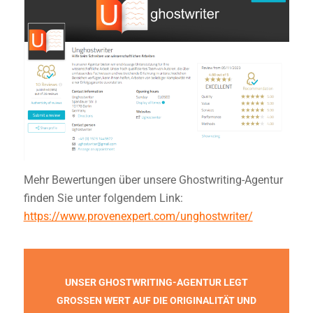
Mehr Bewertungen über unsere Ghostwriting-Agentur
finden Sie unter folgendem Link:
https://www.provenexpert.com/unghostwriter/
UNSER GHOSTWRITING-AGENTUR LEGT
GROSSEN WERT AUF DIE ORIGINALITÄT UND E