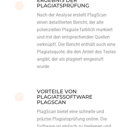
ERGEBNIS DER
PLAGIATSPRÜFUNG
Nach der Analyse erstellt PlagScan
einen detaillierten Bericht, der alle
potenziellen Plagiate farblich markiert
und mit den entsprechenden Quellen
verknüpft. Der Bericht enthält auch eine
Plagiatsquote, die den Anteil des Textes
angibt, der als plagiiert eingestuft
wurde.
VORTEILE VON
PLAGIATSSOFTWARE
PLAGSCAN
PlagScan bietet eine schnelle und
präzise
Plagiatsprüfung online
. Die
Software ist einfach zu bedienen und