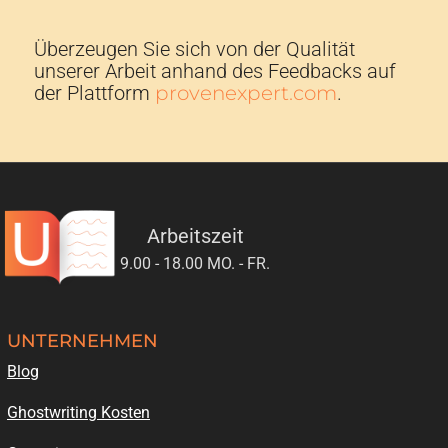
Überzeugen Sie sich von der Qualität
unserer Arbeit anhand des Feedbacks auf
der Plattform
provenexpert.com
.
Arbeitszeit
9.00 - 18.00 MO. - FR.
UNTERNEHMEN
Blog
Ghostwriting Kosten