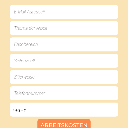
4 + 3 = ?