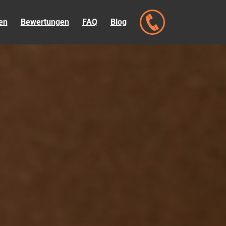
en
Bewertungen
FAQ
Blog
LASSEN
KOSTENLOSE
PLAGIATSPRÜFUNG