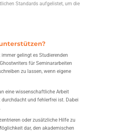
lichen Standards aufgelistet, um die
 unterstützen?
t immer gelingt es Studierenden
Ghostwriters für Seminararbeiten
 schreiben zu lassen, wenn eigene
an eine wissenschaftliche Arbeit
t durchdacht und fehlerfrei ist. Dabei
.
ntrieren oder zusätzliche Hilfe zu
 Möglichkeit dar, den akademischen