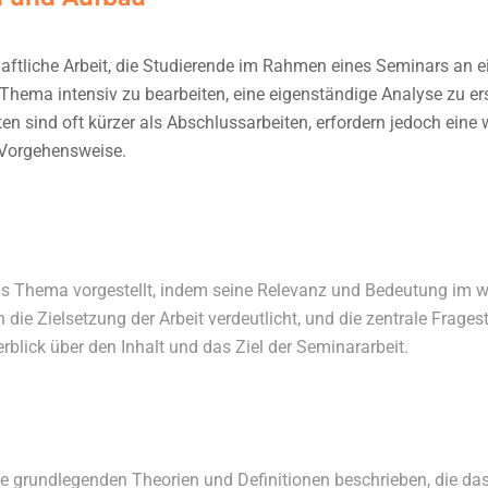
haftliche Arbeit, die Studierende im Rahmen eines Seminars an e
s Thema intensiv zu bearbeiten, eine eigenständige Analyse zu er
n sind oft kürzer als Abschlussarbeiten, erfordern jedoch eine 
 Vorgehensweise.
das Thema vorgestellt, indem seine Relevanz und Bedeutung im w
die Zielsetzung der Arbeit verdeutlicht, und die zentrale Fragest
rblick über den Inhalt und das Ziel der Seminararbeit.
ie grundlegenden Theorien und Definitionen beschrieben, die d