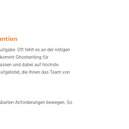
antien
ufgabe. Oft fehlt es an der nötigen
er kommt
Ghostwriting für
 lassen und dabei auf höchste
aufgelistet, die Ihnen das Team von
reinbarten Anforderungen bewegen. So