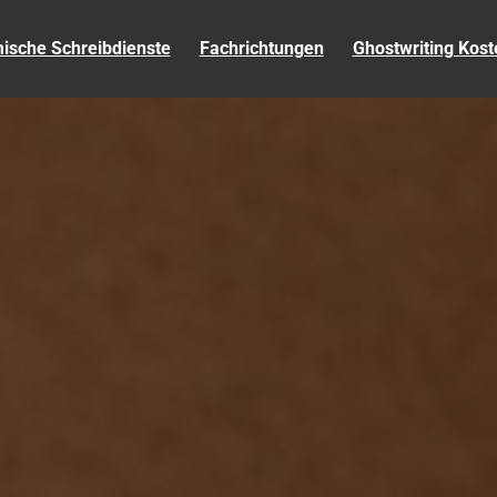
sche Schreibdienste
Fachrichtungen
Ghostwriting Kost
ARARBEIT SCHREIBEN 
KOSTENLOSE
PÜNKTLICHE
KORREKTUREN
LIEFERUNG