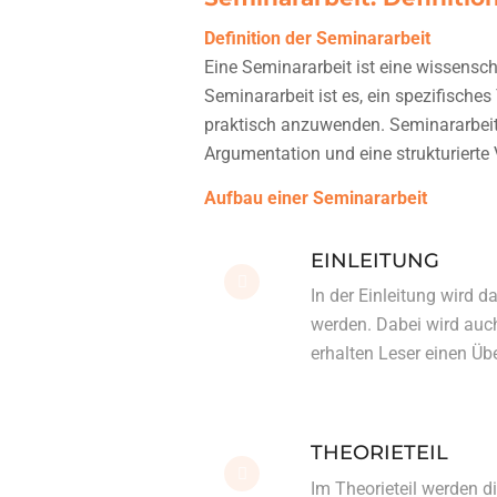
Definition der Seminararbeit
Eine Seminararbeit ist eine wissensc
Seminararbeit ist es, ein spezifische
praktisch anzuwenden. Seminararbeite
Argumentation und eine strukturierte
Aufbau einer Seminararbeit
EINLEITUNG
In der Einleitung wird 
werden. Dabei wird auch 
erhalten Leser einen Übe
THEORIETEIL
Im Theorieteil werden d