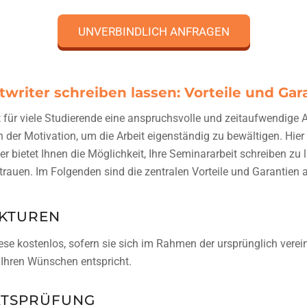
UNVERBINDLICH ANFRAGEN
writer schreiben lassen: Vorteile und Gar
 für viele Studierende eine anspruchsvolle und zeitaufwendige A
n der Motivation, um die Arbeit eigenständig zu bewältigen. Hi
er bietet Ihnen die Möglichkeit, Ihre Seminararbeit schreiben zu
rtrauen. Im Folgenden sind die zentralen Vorteile und Garantien 
EKTUREN
 diese kostenlos, sofern sie sich im Rahmen der ursprünglich ve
u Ihren Wünschen entspricht.
ATSPRÜFUNG