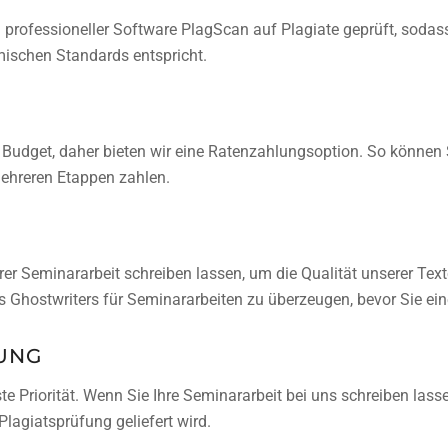
 professioneller Software PlagScan auf Plagiate geprüft, sodass
emischen Standards entspricht.
 Budget, daher bieten wir eine Ratenzahlungsoption. So können 
mehreren Etappen zahlen.
hrer
Seminararbeit schreiben lassen, um die Qualität unserer Text
es Ghostwriters für Seminararbeiten zu überzeugen, bevor Sie ei
RUNG
te Priorität. Wenn Sie Ihre
Seminararbeit bei uns schreiben lass
 Plagiatsprüfung geliefert wird.