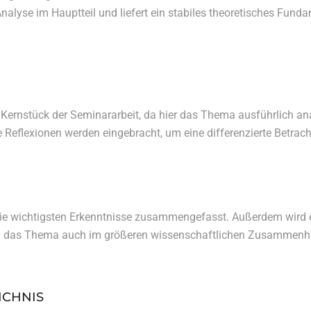
 Analyse im Hauptteil und liefert ein stabiles theoretisches Fun
s Kernstück der Seminararbeit, da hier das Thema ausführlich anal
e Reflexionen werden eingebracht, um eine differenzierte Betra
die wichtigsten Erkenntnisse zusammengefasst. Außerdem wird e
 das Thema auch im größeren wissenschaftlichen Zusammenha
ICHNIS