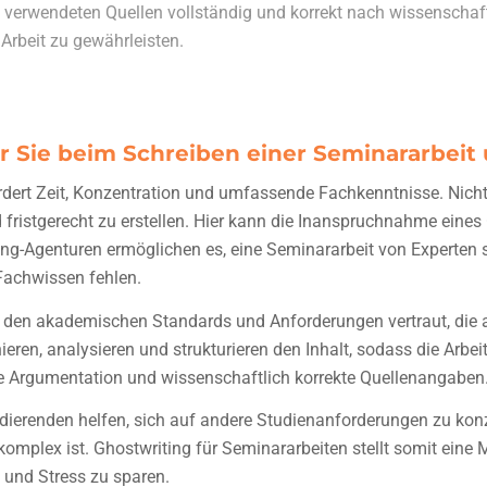
t verwendeten Quellen vollständig und korrekt nach wissenschaft
 Arbeit zu gewährleisten.
r Sie beim Schreiben einer Seminararbeit
ordert Zeit, Konzentration und umfassende Fachkenntnisse. Nich
d fristgerecht zu erstellen. Hier kann die Inanspruchnahme eines
iting-Agenturen ermöglichen es, eine Seminararbeit von Experten
Fachwissen fehlen.
mit den akademischen Standards und Anforderungen vertraut, die 
ieren, analysieren und strukturieren den Inhalt, sodass die Arbei
se Argumentation und wissenschaftlich korrekte Quellenangaben
dierenden helfen, sich auf andere Studienanforderungen zu konze
komplex ist. Ghostwriting für Seminararbeiten
stellt somit eine
t und Stress zu sparen.