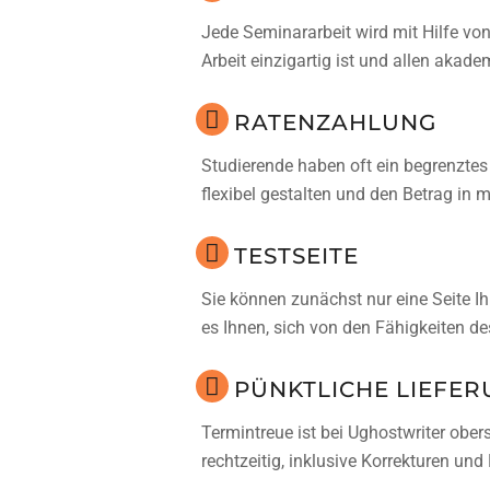
Jede Seminararbeit wird mit Hilfe von
Arbeit einzigartig ist und allen akad
RATENZAHLUNG
Studierende haben oft ein begrenztes
flexibel gestalten und den Betrag in 
TESTSEITE
Sie können zunächst nur eine Seite I
es Ihnen, sich von den Fähigkeiten d
PÜNKTLICHE LIEFE
Termintreue ist bei Ughostwriter obers
rechtzeitig, inklusive Korrekturen und