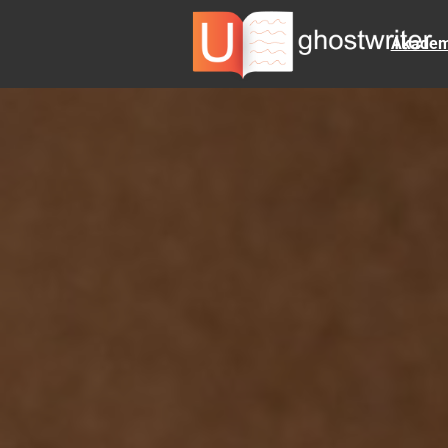
Akademi
SEMIN
EINHALTUNG DER
ANFORDERUNGEN