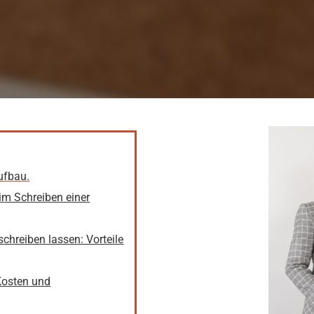
UNVERBINDLICH ANFRAGEN
ufbau.
eim Schreiben einer
schreiben lassen: Vorteile
 Kosten und