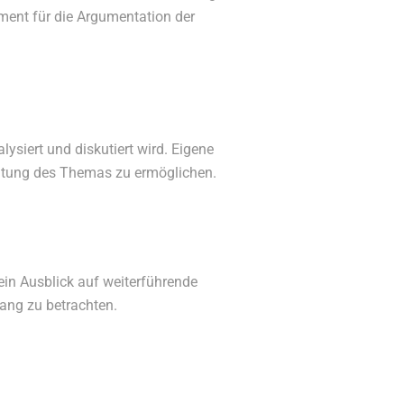
dament für die Argumentation der
ysiert und diskutiert wird. Eigene
chtung des Themas zu ermöglichen.
in Ausblick auf weiterführende
ng zu betrachten.