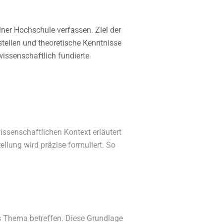
iner Hochschule verfassen. Ziel der
stellen und theoretische Kenntnisse
wissenschaftlich fundierte
issenschaftlichen Kontext erläutert
ellung wird präzise formuliert. So
as Thema betreffen. Diese Grundlage