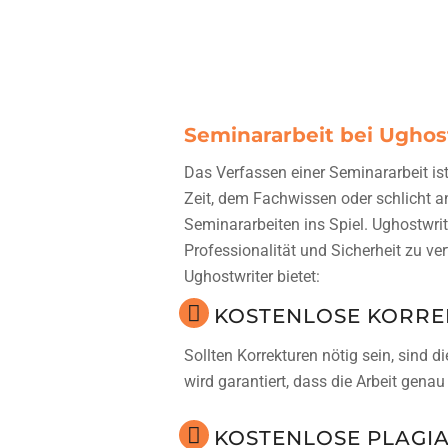
Seminararbeit bei Ughost
Das Verfassen einer Seminararbeit ist
Zeit, dem Fachwissen oder schlicht a
Seminararbeiten ins Spiel. Ughostwrit
Professionalität und Sicherheit zu ve
Ughostwriter bietet:
KOSTENLOSE KORR
Sollten Korrekturen nötig sein, sind
wird garantiert, dass die Arbeit gena
KOSTENLOSE PLAGI